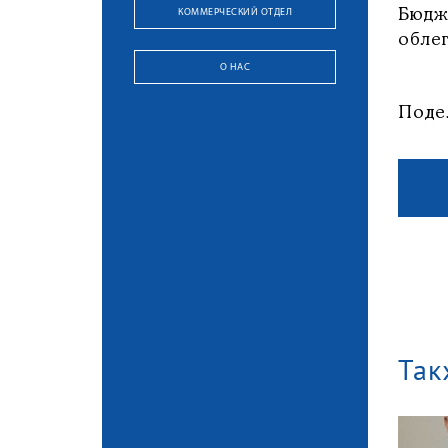
КОММЕРЧЕСКИЙ ОТДЕЛ
Бюдж
облег
О НАС
Поде
Так