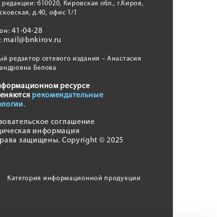
 редакции: 610020, Кировская обл., г.Киров,
сковская, д.40, офис 1/1
41-04-28
фон:
mail@bnkirov.ru
l:
ый редактор сетевого издания – Анастасия
андровна Белова
нформационном ресурсе
еняются
рекомендательные
ологии.
зовательское соглашение
ическая информация
права защищены. Copyright © 2025
Категория информационной продукции