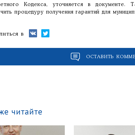
етного Кодекса, уточняется в документе. Т
чить процедуру получения гарантий для муницип
литься в
ОСТАВИТЬ КОММ
же читайте