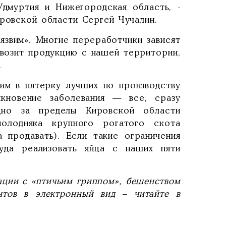
Удмуртия и Нижегородская область, -
ировской области Сергей Чучалин.
уязвим». Многие переработчики зависят
ывозит продукцию с нашей территории,
.
дим в пятерку лучших по производству
кновение заболевания — все, сразу
одно за пределы Кировской области
олодняка крупного рогатого скота
 продавать). Если такие ограничения
уда реализовать яйца с наших пяти
ации с «птичьим гриппом», бешенством
нтов в электронный вид – читайте в