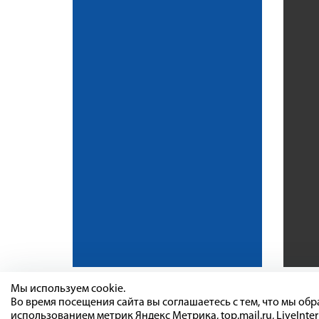
Мы используем cookie.
Во время посещения сайта вы соглашаетесь с тем, что мы о
использованием метрик Яндекс Метрика, top.mail.ru, LiveInter