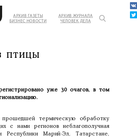
АРХИВ ГАЗЕТЫ
АРХИВ ЖУРНАЛА
БИЗНЕС НОВОСТИ
ЧЕЛОВЕК ДЕЛА
ия
з птицы
регистрировано уже 30 очагов, в том
гионализацию.
е прошедшей термическую обработку
их с нами регионов неблагополучная
и Республики Марий-Эл, Татарстане,