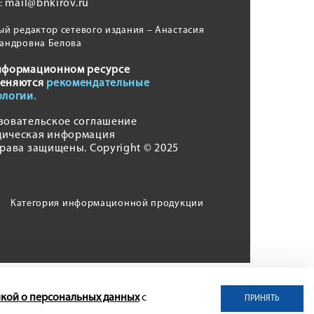
mail@bnkirov.ru
l:
ый редактор сетевого издания – Анастасия
андровна Белова
нформационном ресурсе
еняются
рекомендательные
ологии.
зовательское соглашение
ическая информация
права защищены. Copyright © 2025
Категория информационной продукции
кой о персональных данных
с
ПРИНЯТЬ