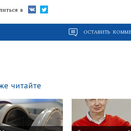
литься в
ОСТАВИТЬ КОММ
же читайте