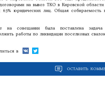
 договорами на вывоз ТКО в Кировской области
и 63% юридических лиц. Общая собираемость п
е на совещании была поставлена задача 
олжить работы по ликвидации поселковых свалок 
литься в
ОСТАВИТЬ КОММ