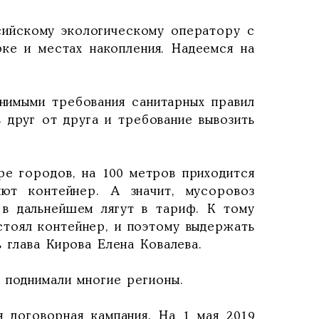
сийскому экологическому оператору с
ке и местах накопления. Надеемся на
нимыми требования санитарных правил
 друг от друга и требование вывозить
ре городов, на 100 метров приходится
яют контейнер. А значит, мусоровоз
 в дальнейшем лягут в тариф. К тому
стоял контейнер, и поэтому выдержать
 глава Кирова Елена Ковалева.
 поднимали многие регионы.
 договорная кампания. На 1 мая 2019