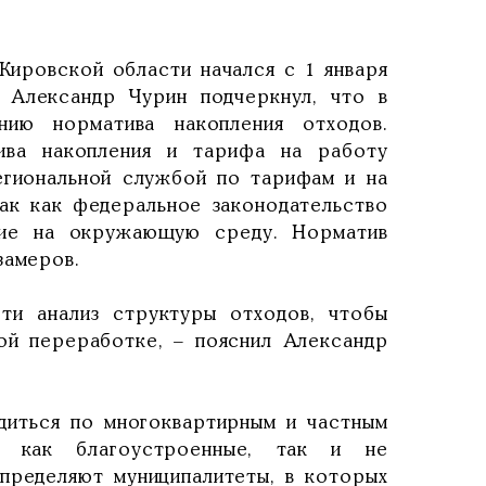
Кировской области начался с 1 января
 Александр Чурин подчеркнул, что в
ию норматива накопления отходов.
ива накопления и тарифа на работу
егиональной службой по тарифам и на
так как федеральное законодательство
твие на окружающую среду. Норматив
замеров.
ти анализ структуры отходов, чтобы
ой переработке, – пояснил Александр
диться по многоквартирным и частным
т как благоустроенные, так и не
определяют муниципалитеты, в которых