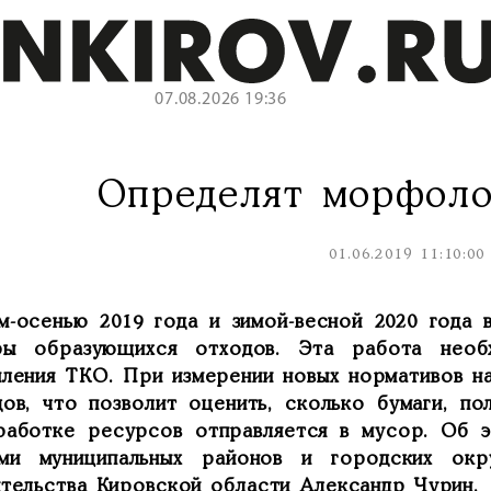
07.08.2026 19:36
Определят морфоло
01.06.2019 11:10:00
м-осенью 2019 года и зимой-весной 2020 года 
ры образующихся отходов. Эта работа необ
пления ТКО. При измерении новых нормативов 
дов, что позволит оценить, сколько бумаги, п
работке ресурсов отправляется в мусор. Об 
ами муниципальных районов и городских окр
ительства Кировской области Александр Чурин.