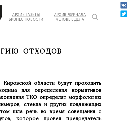
АРХИВ ГАЗЕТЫ
АРХИВ ЖУРНАЛА
БИЗНЕС НОВОСТИ
ЧЕЛОВЕК ДЕЛА
гию отходов
в Кировской области будут проходить
ходима для определения нормативов
накопления ТКО определят морфологию
олимеров, стекла и других подлежащих
этом шла речь во время совещания с
угов, которое провел председатель