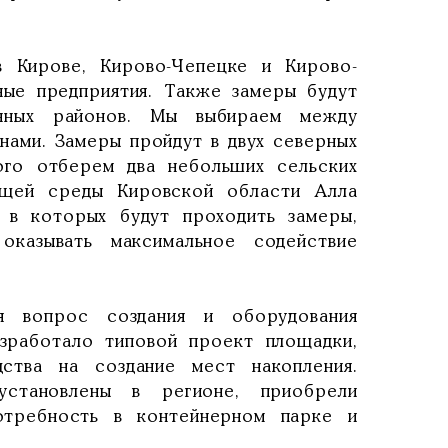
в Кирове, Кирово-Чепецке и Кирово-
ные предприятия. Также замеры будут
енных районов. Мы выбираем между
нами. Замеры пройдут в двух северных
ого отберем два небольших сельских
ющей среды Кировской области Алла
 в которых будут проходить замеры,
оказывать максимальное содействие
я вопрос создания и оборудования
зработало типовой проект площадки,
ства на создание мест накопления.
становлены в регионе, приобрели
отребность в контейнерном парке и