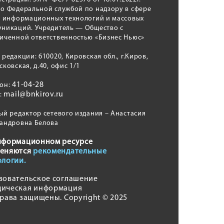
о Федеральной службой по надзору в сфере
, информационных технологий и массовых
никаций. Учредитель — Общество с
иченной ответственностью «Бизнес Ньюс»
 редакции: 610020, Кировская обл., г.Киров,
сковская, д.40, офис 1/1
41-04-28
фон:
mail@bnkirov.ru
l:
ый редактор сетевого издания – Анастасия
андровна Белова
нформационном ресурсе
еняются
рекомендательные
ологии.
зовательское соглашение
ическая информация
права защищены. Copyright © 2025