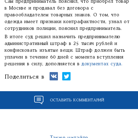
Сам предприниматель пояснил, что приобрел товар
в Москве и продавал без договора с
правообладателем товарных знаков. О том, что
одежда имеет признаки контрафактности, узнал от
сотрудников полиции, пояснил предприниматель.
В итоге суд решил назначить предпринимателю
административный штраф в 25 тысяч рублей и
конфисковать изъятые вещи. Штраф должен быть
уплачен в течение 60 дней с момента вступления
решения в силу, дополняется в
документах суда.
Поделиться в
ОСТАВИТЬ КОММЕНТАРИЙ
Также читайте