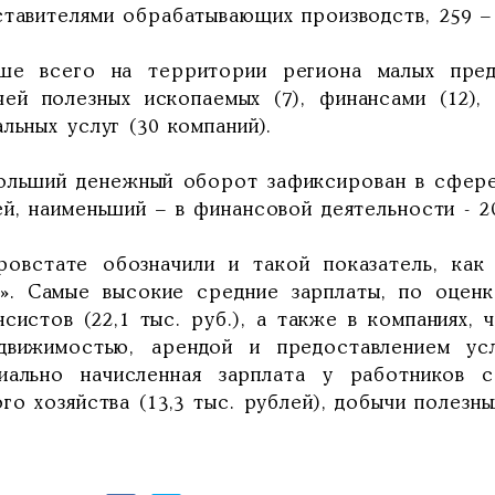
ставителями обрабатывающих производств, 259 
ше всего на территории региона малых предп
чей полезных ископаемых (7), финансами (12),
льных услуг (30 компаний).
ольший денежный оборот зафиксирован в сфере
й, наименьший – в финансовой деятельности - 2
ровстате обозначили и такой показатель, как 
а». Самые высокие средние зарплаты, по оценк
систов (22,1 тыс. руб.), а также в компаниях, 
движимостью, арендой и предоставлением усл
иально начисленная зарплата у работников 
го хозяйства (13,3 тыс. рублей), добычи полезны