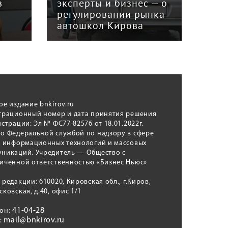
в
эксперты и бизнес — о
гри
регулировании рынка
и к
автошкол Кирова
ном
ое издание bnkirov.ru
трационный номер и дата принятия решения
истрации: Эл № ФС77-82576 от 18.01.2022г.
о Федеральной службой по надзору в сфере
, информационных технологий и массовых
никаций. Учредитель — Общество с
иченной ответственностью «Бизнес Ньюс»
 редакции: 610020, Кировская обл., г.Киров,
сковская, д.40, офис 1/1
41-04-28
фон:
mail@bnkirov.ru
l: