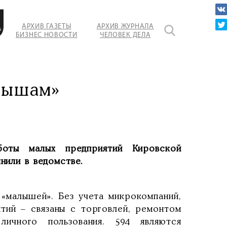
АРХИВ ГАЗЕТЫ
АРХИВ ЖУРНАЛА
в
БИЗНЕС НОВОСТИ
ЧЕЛОВЕК ДЕЛА
ий
ают
лышам»
боты малых предприятий Кировской
нили в ведомстве.
 «малышей». Без учета микрокомпаний,
ятий – связаны с торговлей, ремонтом
личного пользования. 594 являются