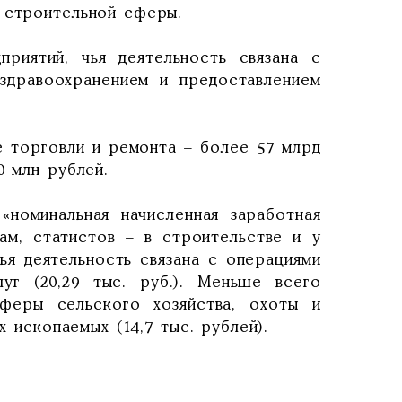
– строительной сферы.
риятий, чья деятельность связана с
 здравоохранением и предоставлением
 торговли и ремонта – более 57 млрд
0 млн рублей.
«номинальная начисленная заработная
ам, статистов – в строительстве и у
чья деятельность связана с операциями
уг (20,29 тыс. руб.). Меньше всего
сферы сельского хозяйства, охоты и
х ископаемых (14,7 тыс. рублей).