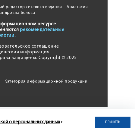
ый редактор сетевого издания – Анастасия
андровна Белова
нформационном ресурсе
еняются
рекомендательные
ологии.
зовательское соглашение
ическая информация
права защищены. Copyright © 2025
Категория информационной продукции
кой о персональных данных
с
ПРИНЯТЬ