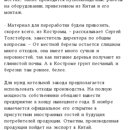
местах., также проводятся пусконаладочные работы
на оборудовании, привезенном из Китая и его
монтаж.
- Материал для переработки будем привозить,
скорее всего, из Костромы, – рассказывает Сергей
Толстобров, заместитель директора по общим
вопросам. – От местной березы остается слишком
много отходов, она имеет много сучков и
неровностей, так как питание деревья получают из
глинистой почвы. А в Костроме грунт песчаный, и
березки там ровнее, белее.
Для нужд котельной завода предполагается
использовать отходы производства. На полную
мощность собственники обещают вывести
предприятие к концу нынешнего года. В ноябре
намечается официальное его открытие в
присутствии иностранных гостей и будущих
потребителей продукции. Отметим, произведенная
продукция пойдет на экспорт в Китай.