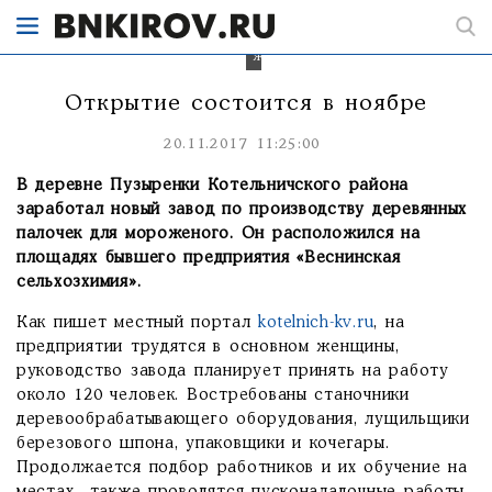
трудятся
в
основном
женщины.
Открытие состоится в ноябре
20.11.2017 11:25:00
В деревне Пузыренки Котельничского района
заработал новый завод по производству деревянных
палочек для мороженого. Он расположился на
площадях бывшего предприятия «Веснинская
сельхозхимия».
Как пишет местный портал
kotelnich-kv.ru
, на
предприятии трудятся в основном женщины,
руководство завода планирует принять на работу
около 120 человек. Востребованы станочники
деревообрабатывающего оборудования, лущильщики
березового шпона, упаковщики и кочегары.
Продолжается подбор работников и их обучение на