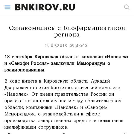
Ознакомились с биофармацевтикой
региона
19.09.2015 09:48:00
18 сентября Кировская область, компании «Нанолек»
и «Санофи Россия» заключили Меморандум о
взаимопонимании.
В ходе визита в Кировскую область Аркадий
Дворкович посетил биотехнологический комплекс
«Нанолек». От имени правительства России он
приветствовал подписание между правительством
области, компаниями «Нанолек» и «Санофи»
Меморандума о взаимодействии в сфере
производства лекарственных средств и повышения
квалификации сотрудников.