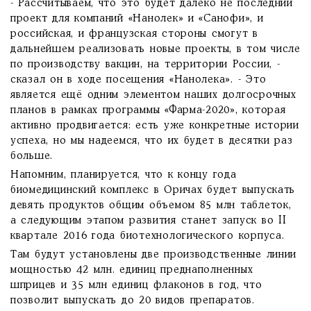
- Рассчитываем, что это будет далеко не последний
проект для компаний «Нанолек» и «Санофи», и
российская, и французская стороны смогут в
дальнейшем реализовать новые проекты, в том числе
по производству вакцин, на территории России, -
сказал он в ходе посещения «Нанолека». - Это
является ещё одним элементом наших долгосрочных
планов в рамках программы «Фарма-2020», которая
активно продвигается: есть уже конкретные истории
успеха, но мы надеемся, что их будет в десятки раз
больше.
Напомним, планируется, что к концу года
биомедицинский комплекс в Оричах будет выпускать
девять продуктов общим объемом 85 млн таблеток,
а следующим этапом развития станет запуск во II
квартале 2016 года биотехнологического корпуса.
Там будут установлены две производственные линии
мощностью 42 млн. единиц преднаполненных
шприцев и 35 млн единиц флаконов в год, что
позволит выпускать до 20 видов препаратов.