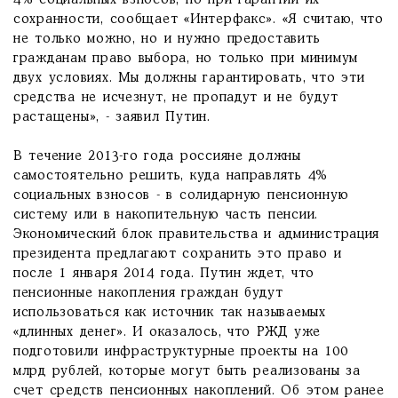
4% социальных взносов, но при гарантии их
сохранности, сообщает «Интерфакс». «Я считаю, что
не только можно, но и нужно предоставить
гражданам право выбора, но только при минимум
двух условиях. Мы должны гарантировать, что эти
средства не исчезнут, не пропадут и не будут
растащены», - заявил Путин.
В течение 2013-го года россияне должны
самостоятельно решить, куда направлять 4%
социальных взносов - в солидарную пенсионную
систему или в накопительную часть пенсии.
Экономический блок правительства и администрация
президента предлагают сохранить это право и
после 1 января 2014 года. Путин ждет, что
пенсионные накопления граждан будут
использоваться как источник так называемых
«длинных денег». И оказалось, что РЖД уже
подготовили инфраструктурные проекты на 100
млрд рублей, которые могут быть реализованы за
счет средств пенсионных накоплений. Об этом ранее