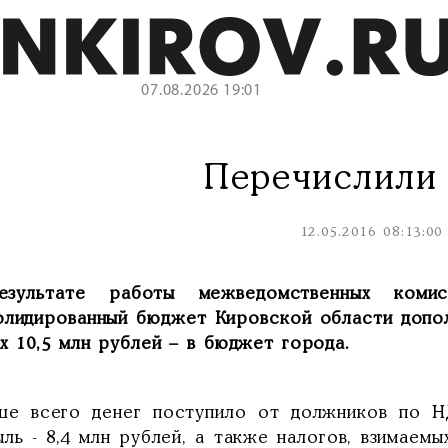
07.08.2026 19:01
Перечислили
12.05.2016 08:13:00
зультате работы межведомственных ком
олидированный бюджет Кировской области допол
х 10,5 млн рублей – в бюджет города.
ше всего денег поступило от должников по НД
ль - 8,4 млн рублей, а также налогов, взимаем