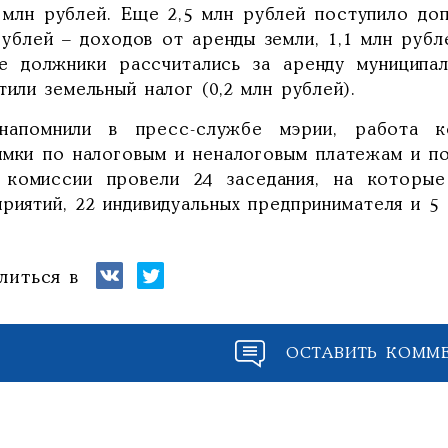
5 млн рублей. Еще 2,5 млн рублей поступило доп
ублей – доходов от аренды земли, 1,1 млн рубл
е должники рассчитались за аренду муниципал
тили земельный налог (0,2 млн рублей).
напомнили в пресс-службе мэрии, работа к
имки по налоговым и неналоговым платежам и п
 комиссии провели 24 заседания, на которы
риятий, 22 индивидуальных предпринимателя и 5 
литься в
ОСТАВИТЬ КОММ