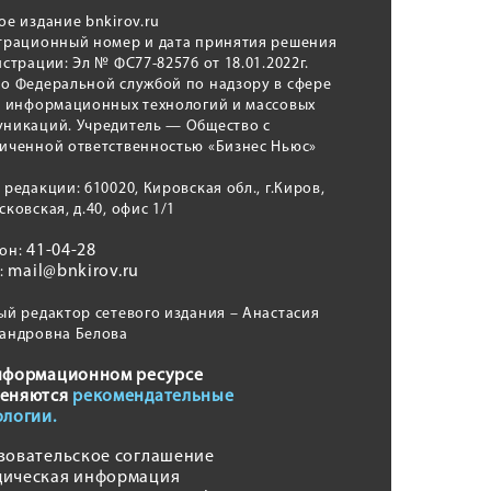
ое издание bnkirov.ru
трационный номер и дата принятия решения
истрации: Эл № ФС77-82576 от 18.01.2022г.
о Федеральной службой по надзору в сфере
, информационных технологий и массовых
никаций. Учредитель — Общество с
иченной ответственностью «Бизнес Ньюс»
 редакции: 610020, Кировская обл., г.Киров,
сковская, д.40, офис 1/1
41-04-28
фон:
mail@bnkirov.ru
l:
ый редактор сетевого издания – Анастасия
андровна Белова
нформационном ресурсе
еняются
рекомендательные
ологии.
зовательское соглашение
ическая информация