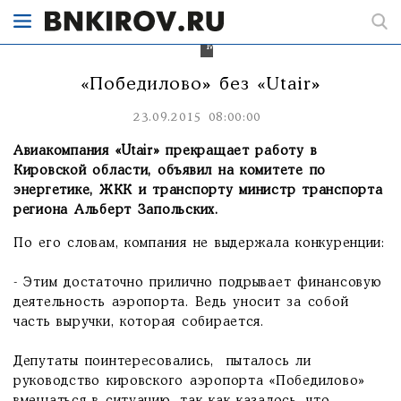
из
Кирова
в
Москву.
«Победилово» без «Utair»
23.09.2015 08:00:00
Авиакомпания «Utair» прекращает работу в
Кировской области, объявил на комитете по
энергетике, ЖКК и транспорту министр транспорта
региона Альберт Запольских.
По его словам, компания не выдержала конкуренции:
- Этим достаточно прилично подрывает финансовую
деятельность аэропорта. Ведь уносит за собой
часть выручки, которая собирается.
Депутаты поинтересовались, пыталось ли
руководство кировского аэропорта «Победилово»