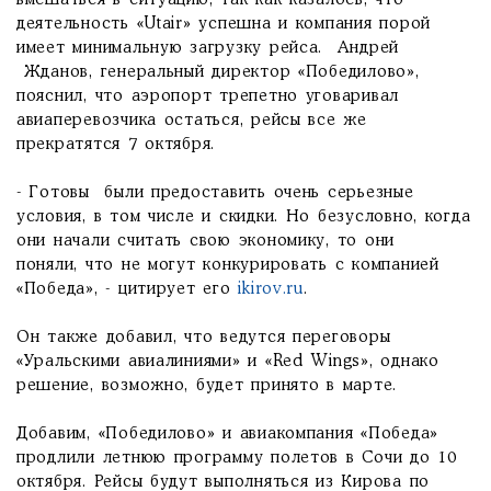
вмешаться в ситуацию, так как казалось, что
деятельность «Utair» успешна и компания порой
имеет минимальную загрузку рейса. Андрей
Жданов, генеральный директор «Победилово»,
пояснил, что аэропорт трепетно уговаривал
авиаперевозчика остаться, рейсы все же
прекратятся 7 октября.
- Готовы были предоставить очень серьезные
условия, в том числе и скидки. Но безусловно, когда
они начали считать свою экономику, то они
поняли, что не могут конкурировать с компанией
«Победа», - цитирует его
ikirov.ru
.
Он также добавил, что ведутся переговоры
«Уральскими авиалиниями» и «Red Wings», однако
решение, возможно, будет принято в марте.
Добавим, «Победилово» и авиакомпания «Победа»
продлили летнюю программу полетов в Сочи до 10
октября. Рейсы будут выполняться из Кирова по