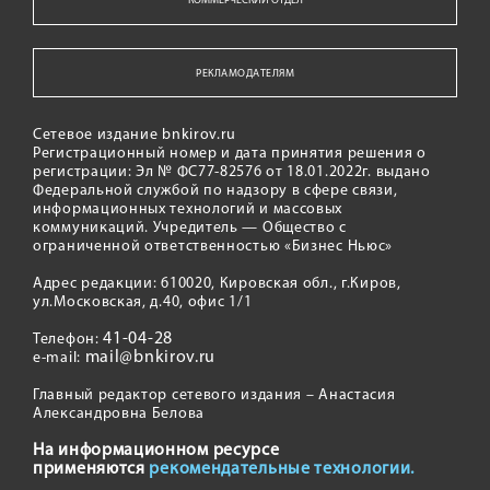
КОММЕРЧЕСКИЙ ОТДЕЛ
РЕКЛАМОДАТЕЛЯМ
Сетевое издание bnkirov.ru
Регистрационный номер и дата принятия решения о
регистрации: Эл № ФС77-82576 от 18.01.2022г. выдано
Федеральной службой по надзору в сфере связи,
информационных технологий и массовых
коммуникаций. Учредитель — Общество с
ограниченной ответственностью «Бизнес Ньюс»
Адрес редакции: 610020, Кировская обл., г.Киров,
ул.Московская, д.40, офис 1/1
41-04-28
Телефон:
mail@bnkirov.ru
e-mail:
Главный редактор сетевого издания – Анастасия
Александровна Белова
На информационном ресурсе
применяются
рекомендательные технологии.