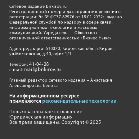
Сетевое издание bnkirov.ru
Регистрационный номер и дата принятия решения о
регистрации: Эл № ФС77-82576 от 18.01.2022г. выдано
Федеральной службой по надзору в сфере связи,
информационных технологий и массовых
коммуникаций. Учредитель — Общество с
ограниченной ответственностью «Бизнес Ньюс»
Адрес редакции: 610020, Кировская обл., г.Киров,
ул.Московская, д.40, офис 1/1
41-04-28
Телефон:
mail@bnkirov.ru
e-mail:
Главный редактор сетевого издания – Анастасия
Александровна Белова
На информационном ресурсе
применяются
рекомендательные технологии.
Пользовательское соглашение
Юридическая информация
Все права защищены. Copyright © 2025