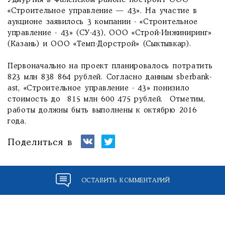
Удмуртия в Фаленском районе построит ООО
«Строительное управление — 43». На участие в
аукционе заявилось 3 компании - «Строительное
управление - 43» (СУ-43), ООО «Строй-Инжиниринг»
(Казань) и ООО «Темп-Дорстрой» (Сыктывкар).
Первоначально на проект планировалось потратить
823 млн 838 864 рублей. Согласно данным sberbank-
ast, «Строительное управление - 43» понизило
стоимость до 815 млн 600 475 рублей. Отметим,
работы должны быть выполнены к октябрю 2016
года.
Поделиться в
ОСТАВИТЬ КОММЕНТАРИЙ