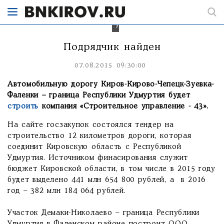
область
с
Республикой
Удмуртия.
Подрядчик найден
07.08.2015 09:30:00
Автомобильную дорогу Киров-Кирово-Чепецк-Зуевка-
Фаленки – граница Республики Удмуртия будет
строить
компания «Строительное управление - 43».
На сайте госзакупок состоялся тендер на
строительство 12 километров дороги, которая
соединит Кировскую область с Республикой
Удмуртия. Источником финасирования служит
бюджет Кировской области, в том числе в 2015 году
будет выделено 441 млн 654 800 рублей, а в 2016
год – 382 млн 184 064 рублей.
Участок Демаки-Николаево – граница Республики