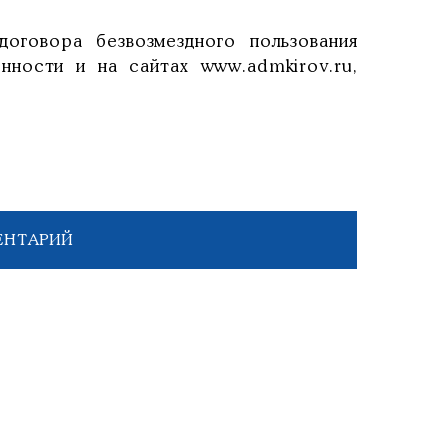
оговора безвозмездного пользования
нности и на сайтах www.admkirov.ru,
ЕНТАРИЙ