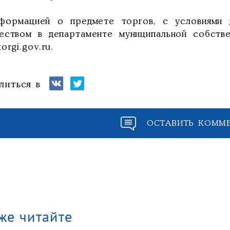
формацией о предмете торгов, с условиями д
еством в департаменте муниципальной собстве
orgi.gov.ru.
литься в
ОСТАВИТЬ КОММ
же читайте