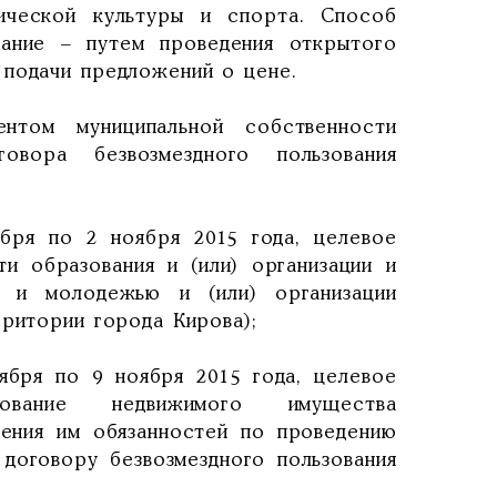
ической культуры и спорта. Способ
вание – путем проведения открытого
 подачи предложений о цене.
нтом муниципальной собственности
вора безвозмездного пользования
ября по 2 ноября 2015 года, целевое
ти образования и (или) организации и
 и молодежью и (или) организации
рритории города Кирова);
ября по 9 ноября 2015 года, целевое
зование недвижимого имущества
ения им обязанностей по проведению
договору безвозмездного пользования