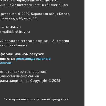
никаций. Учредитель — Общество с
иченной ответственностью «Бизнес Ньюс»
 редакции: 610020, Кировская обл., г.Киров,
сковская, д.40, офис 1/1
41-04-28
фон:
mail@bnkirov.ru
l:
ый редактор сетевого издания – Анастасия
андровна Белова
нформационном ресурсе
еняются
рекомендательные
ологии.
зовательское соглашение
ическая информация
права защищены. Copyright © 2025
Категория информационной продукции