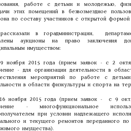
зования, работе с детьми и молодежью, физ
дачи этих помещений в безвозмездное пользо
иона по составу участников с открытой формой
рассказали в горадминистрации, департаме
влены аукционы на право заключения дого
ципальным имуществом:
 9 ноября 2015 года (прием заявок - с 2 окт
ачение - для организации деятельности в облас
ествления мероприятий по работе с детьми
ельности в области физкультуры и спорта на те
 16 ноября 2015 года (прием заявок - с 9 окт
начение - многофункциональное исполь
ополучателем при условии надлежащего исполн
тального и текущего ремонтов переданного по 
ижимого имущества).