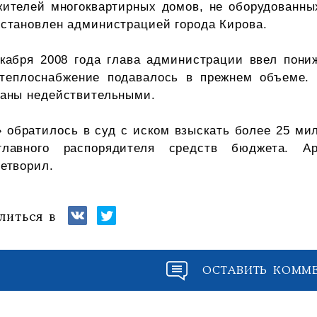
ителей многоквартирных домов, не оборудованны
становлен администрацией города Кирова.
екабря 2008 года глава администрации ввел пон
 теплоснабжение подавалось в прежнем объеме.
наны недействительными.
 обратилось в суд с иском взыскать более 25 ми
главного распорядителя средств бюджета. А
етворил.
литься в
ОСТАВИТЬ КОММ