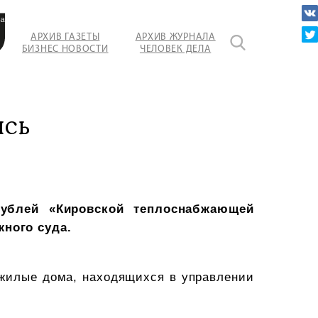
ация
АРХИВ ГАЗЕТЫ
АРХИВ ЖУРНАЛА
БИЗНЕС НОВОСТИ
ЧЕЛОВЕК ДЕЛА
ись
ублей «Кировской теплоснабжающей
жного суда.
 жилые дома, находящихся в управлении