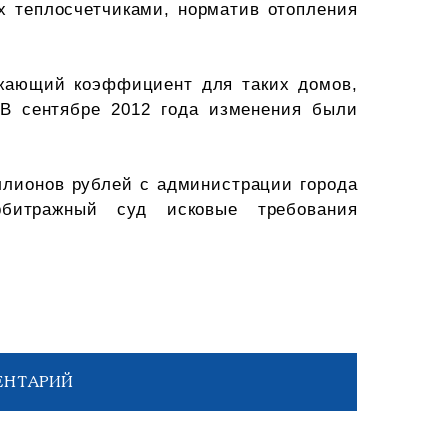
х теплосчетчиками, норматив отопления
ижающий коэффициент для таких домов,
 В сентябре 2012 года изменения были
ллионов рублей с администрации города
рбитражный суд исковые требования
ЕНТАРИЙ