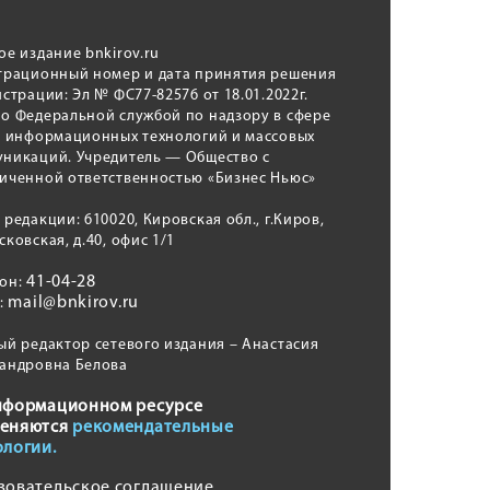
ое издание bnkirov.ru
трационный номер и дата принятия решения
истрации: Эл № ФС77-82576 от 18.01.2022г.
о Федеральной службой по надзору в сфере
, информационных технологий и массовых
никаций. Учредитель — Общество с
иченной ответственностью «Бизнес Ньюс»
 редакции: 610020, Кировская обл., г.Киров,
сковская, д.40, офис 1/1
41-04-28
фон:
mail@bnkirov.ru
l:
ый редактор сетевого издания – Анастасия
андровна Белова
нформационном ресурсе
еняются
рекомендательные
ологии.
зовательское соглашение