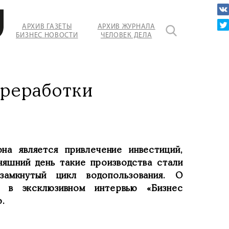
АРХИВ ГАЗЕТЫ
АРХИВ ЖУРНАЛА
БИЗНЕС НОВОСТИ
ЧЕЛОВЕК ДЕЛА
ереработки
на является привлечение инвестиций,
няшний день такие производства стали
замкнутый цикл водопользования. О
ы в эксклюзивном интервью «Бизнес
.