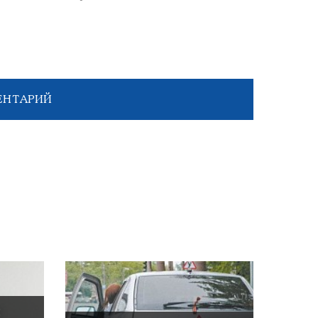
ЕНТАРИЙ
: