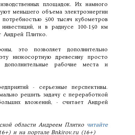
изводственных площадок. Их намного
ебуют меньшего объема электроэнергии
с потребностью 500 тысяч кубометров
инвестиций, и в радиусе 100-150 км
т Андрей Плитко.
оны, это позволяет дополнительно
 эту низкосортную древесину просто
 дополнительные рабочие места и
едприятий - серьезные перспективы.
имально решить задачу с переработкой
больших вложений, - считает Андрей
вской области Андреем Плитко
читайте
6+) и на портале Bnkirov.ru (16+)