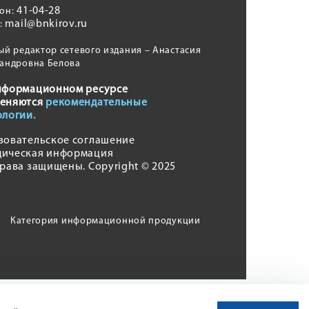
41-04-28
фон:
mail@bnkirov.ru
l:
ый редактор сетевого издания – Анастасия
андровна Белова
нформационном ресурсе
еняются
рекомендательные
ологии.
зовательское соглашение
ическая информация
права защищены. Copyright © 2025
Категория информационной продукции