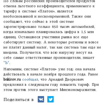
По словам российских производителей продуктов
отмена льготного коэффициента, применяемого к
тарифу в системе «Платон», является
необоснованной и несвоевременной. Также они
сообщают, что сейчас в этой системе
зарегистрировано только 650 тысяч автомобилей,
когда изначально планировалась цифра в 1,5 млн
единиц. Оставшиеся участники рынка все еще
саботируют систему. А некоторые регионы и вовсе
не платят данный налог, так как система там еще не
введена. Получается, что всю нагрузку несут на
себе самые ответственные производители, пишет
"Ъ"
.
Напомним, системе «Платон» уже год: она начала
действовать в начале ноября прошлого года. Ранее
bnkirov.ru
сообщал
, что Аркадий Дворкович
предложил в следующем году повысить тариф. При
этом против этого выступает Минэкономразвития.
Поделиться в