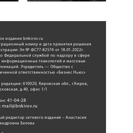
ое издание bnkirov.ru
трационный номер и дата принятия решения
истрации: Эл № ФС77-82576 от 18.01.2022г.
о Федеральной службой по надзору в сфере
, информационных технологий и массовых
никаций. Учредитель — Общество с
иченной ответственностью «Бизнес Ньюс»
 редакции: 610020, Кировская обл., г.Киров,
сковская, д.40, офис 1/1
41-04-28
фон:
mail@bnkirov.ru
l:
ый редактор сетевого издания – Анастасия
андровна Белова