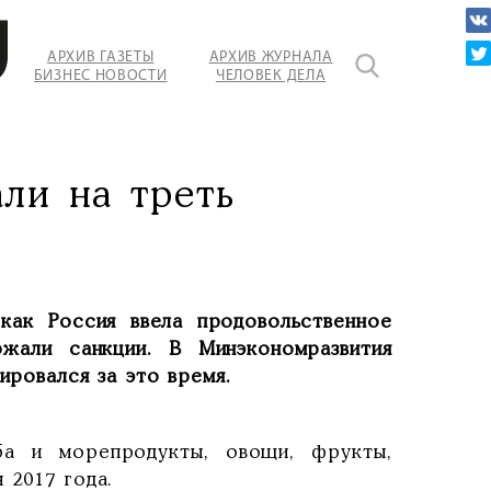
АРХИВ ГАЗЕТЫ
АРХИВ ЖУРНАЛА
БИЗНЕС НОВОСТИ
ЧЕЛОВЕК ДЕЛА
ли на треть
как Россия ввела продовольственное
жали санкции. В Минэкономразвития
ировался за это время.
ба и морепродукты, овощи, фрукты,
 2017 года.