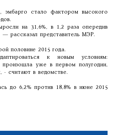
, эмбарго стало фактором высокого
одов.
ыросли на 31,6%, в 1,2 раза опередив
, — рассказал представитель МЭР.
рой половине 2015 года.
даптироваться к новым условиям:
 произошла уже в первом полугодии,
, - считают в ведомстве.
ась до 6,2% против 18,8% в июне 2015