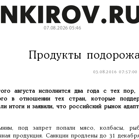
07.08.2026 05:46
Продукты подорожа
03.08.2016 07:57:00
ого августа исполнится два года с тех пор, 
рго в отношении тех стран, которые поддер
ли итоги и заявили, что российский рынок адапт
мним, под запрет попали мясо, колбасы, ры
ная продукция. Санкции продлены до 31 декабря