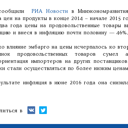
 сообщили
РИА Новости
в Минэкономразвития
 цен на продукты в конце 2014 – начале 2015 г
 два года цены на продовольственные товары в
яцию и внеся в инфляцию почти половину — 46%
ко влияние эмбарго на цены исчерпалось ко вто
нок продовольственных товаров сумел а
ориентация импортеров на других поставщиков
ки стали осуществляться по более низким ценам
зультате инфляция в июне 2016 года она снизил
литься в