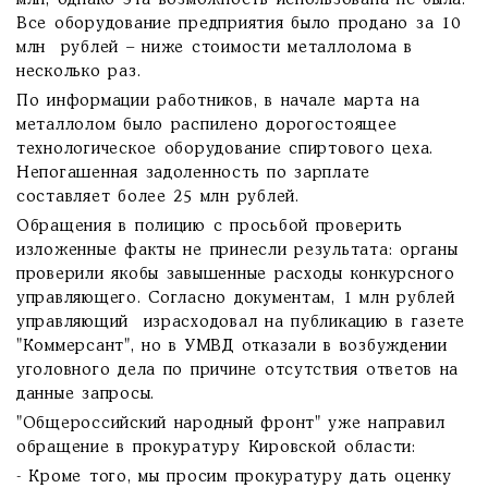
млн, однако эта возможность использована не была.
Все оборудование предприятия было продано за 10
млн рублей – ниже стоимости металлолома в
несколько раз.
По информации работников, в начале марта на
металлолом было распилено дорогостоящее
технологическое оборудование спиртового цеха.
Непогашенная задоленность по зарплате
составляет более 25 млн рублей.
Обращения в полицию с просьбой проверить
изложенные факты не принесли результата: органы
проверили якобы завышенные расходы конкурсного
управляющего. Согласно документам, 1 млн рублей
управляющий израсходовал на публикацию в газете
"Коммерсант", но в УМВД отказали в возбуждении
уголовного дела по причине отсутствия ответов на
данные запросы.
"Общероссийский народный фронт" уже направил
обращение в прокуратуру Кировской области:
- Кроме того, мы просим прокуратуру дать оценку