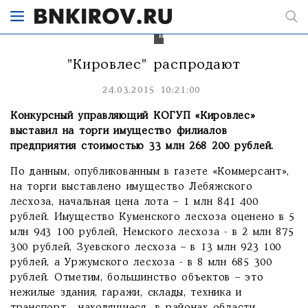
на
торгах
14
мая.
"Кировлес" распродают
24.03.2015 10:21:00
Конкурсный управляющий КОГУП «Кировлес»
выставил на торги имущество филиалов
предприятия стоимостью 33 млн 268 200 рублей.
По данным, опубликованным в газете «Коммерсант»,
на торги выставлено имущество Лебяжского
лесхоза, начальная цена лота – 1 млн 841 400
рублей. Имущество Куменского лесхоза оценено в 5
млн 943 100 рублей, Немского лесхоза - в 2 млн 875
300 рублей, Зуевского лесхоза – в 13 млн 923 100
рублей, а Уржумского лесхоза - в 8 млн 685 300
рублей. Отметим, большинство объектов – это
нежилые здания, гаражи, склады, техника и