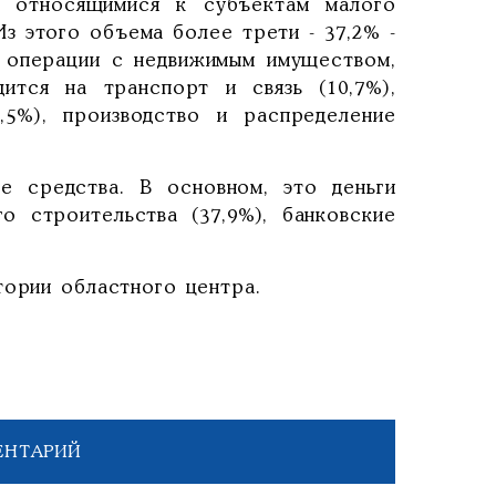
е относящимися к субъектам малого
Из этого объема более трети - 37,2% -
в операции с недвижимым имуществом,
ится на транспорт и связь (10,7%),
,5%), производство и распределение
е средства. В основном, это деньги
го строительства (37,9%), банковские
тории областного центра.
ЕНТАРИЙ