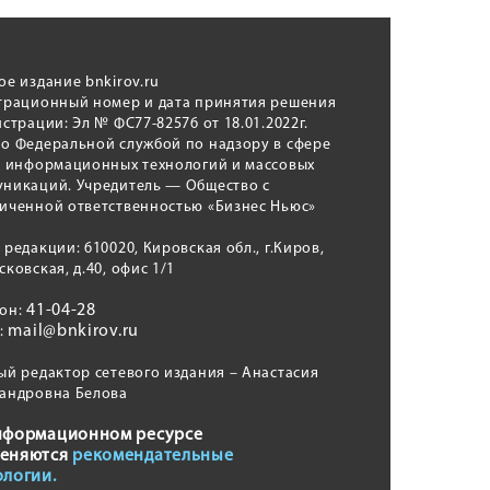
ое издание bnkirov.ru
трационный номер и дата принятия решения
истрации: Эл № ФС77-82576 от 18.01.2022г.
о Федеральной службой по надзору в сфере
, информационных технологий и массовых
никаций. Учредитель — Общество с
иченной ответственностью «Бизнес Ньюс»
 редакции: 610020, Кировская обл., г.Киров,
сковская, д.40, офис 1/1
41-04-28
фон:
mail@bnkirov.ru
l:
ый редактор сетевого издания – Анастасия
андровна Белова
нформационном ресурсе
еняются
рекомендательные
ологии.