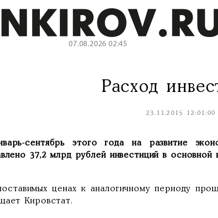
07.08.2026 02:45
Расход инвес
23.11.2015 12:01:00
нварь-сентябрь этого года на развитие эко
влено 37,2 млрд рублей инвестиций в основной 
поставимых ценах к аналогичному периоду прош
щает Кировстат.