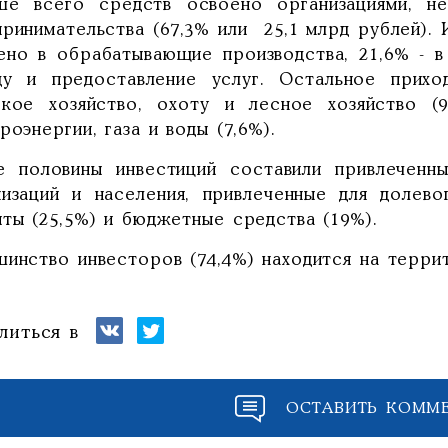
ше всего средств освоено организациями, н
ринимательства (67,3% или 25,1 млрд рублей). 
ено в обрабатывающие производства, 21,6% - 
ду и предоставление услуг. Остальное приход
ское хозяйство, охоту и лесное хозяйство (9
роэнергии, газа и воды (7,6%).
е половины инвестиций составили привлеченны
низаций и населения, привлеченные для долево
иты (25,5%) и бюджетные средства (19%).
шинство инвесторов (74,4%) находится на терри
литься в
ОСТАВИТЬ КОММ