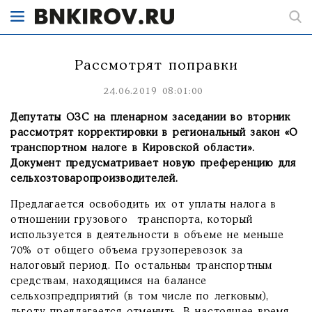
Рассмотрят поправки
24.06.2019 08:01:00
Депутаты ОЗС на пленарном заседании во вторник
рассмотрят корректировки в региональный закон «О
транспортном налоге в Кировской области».
Документ предусматривает новую преференцию для
сельхозтоваропроизводителей.
Предлагается освободить их от уплаты налога в
отношении грузового транспорта, который
используется в деятельности в объеме не меньше
70% от общего объема грузоперевозок за
налоговый период. По остальным транспортным
средствам, находящимся на балансе
сельхозпредприятий (в том числе по легковым),