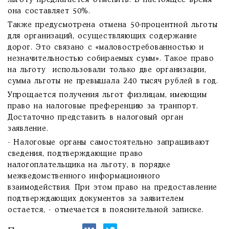
льготу предлагается отменить. В настоящее время
она составляет 50%.
Также предусмотрена отмена 50-процентной льготы
для организаций, осуществляющих содержание
дорог. Это связано с «маловостребованностью и
незначительностью собираемых сумм». Такое право
на льготу использовали только две организации,
сумма льготы не превышала 240 тысяч рублей в год.
Упрощается получения льгот физлицам, имеющим
право на налоговые преференцию за транпорт.
Достаточно представить в налоговый орган
заявление.
- Налоговые органы самостоятельно запрашивают
сведения, подтверждающие право
налогоплательщика на льготу, в порядке
межведомственного информационного
взаимодействия. При этом право на предоставление
подтверждающих документов за заявителем
остается, - отмечается в пояснительной записке.