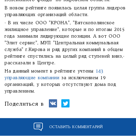
Пенсионного фонда по Кировской области.
В новом рейтинге появилась целая группа лидеров
управляющих организаций области.
- В их числе ООО "КРОНА", "Вятскополянское
жилищное управление", которые и по итогам 2015
года занимали лидирующие позиции. А вот ООО
"Элит сервис", МУП "Центральная коммунальная
служба" г.Кирова и ряд других компаний в общем
рейтинге спустились на целый ряд ступеней вниз,-
рассказали в Центре.
На данный момент в рейтинге учтены
143
управляющие компании
за исключением 19
организаций, у которых отсутствуют дома под
управлением.
Поделиться в
ОСТАВИТЬ КОММЕНТАРИЙ