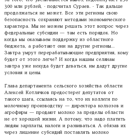
за того, что увеличивается вывоз, недополучает 250-
300 млн рублей, - подсчитал Сураев. - Так дальше
продолжаться не может. Все эти регионы свою
безопасность сохраняют методами экономического
характера. Мы не можем решать этот вопрос через
федеральные субсидии — там есть порядок. Но
когда мы оказываем поддержку из областного
бюджета, а работают они на другие регионы...
Завтра умрут перерабатывающие предприятия, кому
будет от этого легче? И когда нашим селянам
завтра уже некуда будет деваться, им дадут другие
условия и цены.
Глава департамента сельского хозяйства области
Алексей Котлячков предостерег депутатов от
такого шага, ссылаясь на то, что их коллеги по
молочному производству — директора колхозов и
агрофирм — продают молоко за пределы области
не от хорошей жизни. А потому, что надо платить
людям зарплаты, налоги и развиваться. А обязав их
через лишение субсидий поставлять молоко