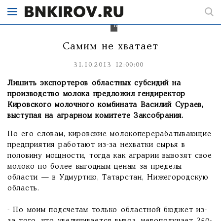
сельского
хозяйства
Алексей
Котлячков
Самим не хватает
31.10.2013 12:00:00
Лишить экспортеров областных субсидий на
производство молока предложил гендиректор
Кировского молочного комбината Василий Сураев,
выступая на аграрном комитете Заксобрания.
По его словам, кировские молокоперерабатывающие
предприятия работают из-за нехватки сырья в
половину мощности, тогда как аграрии вывозят свое
молоко по более выгодным ценам за пределы
области — в Удмуртию, Татарстан, Нижегородскую
область.
- По моим подсчетам только областной бюджет из-