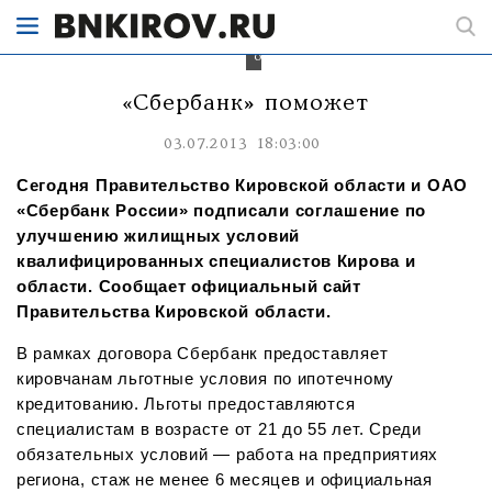
специалистов
Кирова
и
области
«Сбербанк» поможет
03.07.2013 18:03:00
Сегодня Правительство Кировской области и ОАО
«Сбербанк России» подписали соглашение по
улучшению жилищных условий
квалифицированных специалистов Кирова и
области. Сообщает официальный сайт
Правительства Кировской области.
В рамках договора Сбербанк предоставляет
кировчанам льготные условия по ипотечному
кредитованию. Льготы предоставляются
специалистам в возрасте от 21 до 55 лет. Среди
обязательных условий — работа на предприятиях
региона, стаж не менее 6 месяцев и официальная