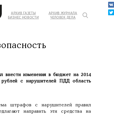
ионных
АРХИВ ГАЗЕТЫ
АРХИВ ЖУРНАЛА
БИЗНЕС НОВОСТИ
ЧЕЛОВЕК ДЕЛА
фиксаторов
опасность
л внести изменения в бюджет на 2014
н рублей с нарушителей ПДД область
ема штрафов с нарушителей правил
длагают направить эти средства на