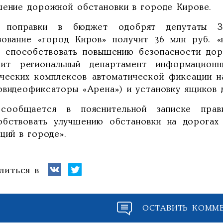
шение дорожной обстановки в городе Кирове.
 поправки в бюджет одобрят депутаты Зак
зование «город Киров» получит 36 млн руб. «
т способствовать повышению безопасности дор
чит региональный департамент информацион
ических комплексов автоматической фиксации 
овидеофиксаторы «Арена») и установку ящиков д
сообщается в пояснительной записке прав
обствовать улучшению обстановки на дорогах
ций в городе».
литься в
ОСТАВИТЬ КОММ