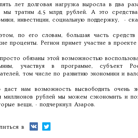
 пять лет долговая нагрузка выросла в два ра
а мы тратим 4,5 млрд рублей. А это средства
омики, инвестиции, социальную поддержку, - ска
этом, по его словам, большая часть средств
кие проценты. Регион примет участие в проект
просто обязаны этой возможностью воспользовать
мним, участвуя в программе, субъект Ро
зателей, том числе по развитию экономики и ва
о даст нам возможность высвободить очень зн
н миллионов рублей мы можем сэкономить и по
торые вещи, - подчеркнул Азаров.
литься в