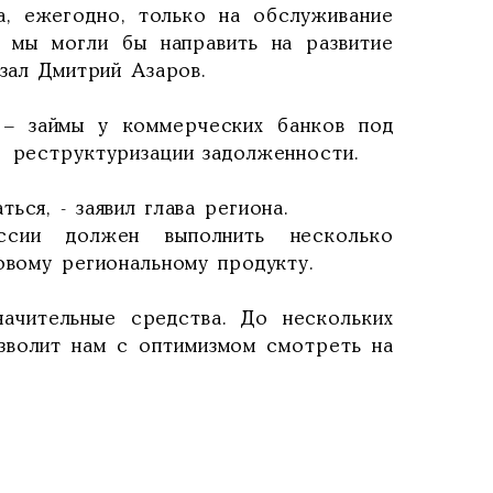
за, ежегодно, только на обслуживание
 мы могли бы направить на развитие
зал Дмитрий Азаров.
 – займы у коммерческих банков под
е реструктуризации задолженности.
ся, - заявил глава региона.
ссии должен выполнить несколько
ловому региональному продукту.
ачительные средства. До нескольких
зволит нам с оптимизмом смотреть на