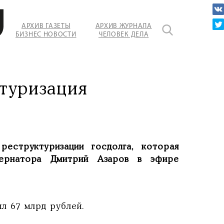
АРХИВ ГАЗЕТЫ
АРХИВ ЖУРНАЛА
БИЗНЕС НОВОСТИ
ЧЕЛОВЕК ДЕЛА
туризация
реструктуризации госдолга, которая
бернатора Дмитрий Азаров в эфире
ил 67 млрд рублей.