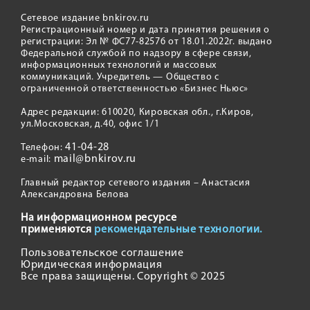
Сетевое издание bnkirov.ru
Регистрационный номер и дата принятия решения о
регистрации: Эл № ФС77-82576 от 18.01.2022г. выдано
Федеральной службой по надзору в сфере связи,
информационных технологий и массовых
коммуникаций. Учредитель — Общество с
ограниченной ответственностью «Бизнес Ньюс»
Адрес редакции: 610020, Кировская обл., г.Киров,
ул.Московская, д.40, офис 1/1
41-04-28
Телефон:
mail@bnkirov.ru
e-mail:
Главный редактор сетевого издания – Анастасия
Александровна Белова
На информационном ресурсе
применяются
рекомендательные технологии.
Пользовательское соглашение
Юридическая информация
Все права защищены. Copyright © 2025