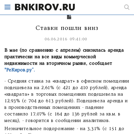
коммерческую
недвижимость
пошли
вниз.
Ставки пошли вниз
06.06.2016 09:41:00
В мае (по сравнению с апрелем) снизилась аренда
практически на все виды коммерческой
недвижимости на вторичном рынке, сообщает
"РеКиров.ру”.
- Средняя ставка за «квадрат» в офисном помещении
подешевела на 2,61% (с 421 до 410 рублей), аренда
«квадрата» в торговых помещениях подешевела на
12,93% (с 704 до 613 рублей). Подешевела аренда и
в производственных помещениях - падение
составило 17,07% (с 164 до 136 рублей за кв.м. в
месяц), - говорится в сообщении аналитиков.
Незначительное подорожание - на 3,31% (с 151 до