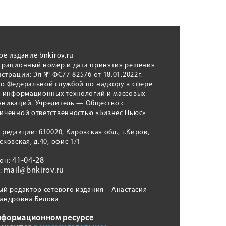
ое издание bnkirov.ru
трационный номер и дата принятия решения
истрации: Эл № ФС77-82576 от 18.01.2022г.
о Федеральной службой по надзору в сфере
, информационных технологий и массовых
никаций. Учредитель — Общество с
иченной ответственностью «Бизнес Ньюс»
 редакции: 610020, Кировская обл., г.Киров,
сковская, д.40, офис 1/1
41-04-28
фон:
mail@bnkirov.ru
l:
ый редактор сетевого издания – Анастасия
андровна Белова
нформационном ресурсе