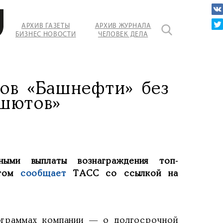
АРХИВ ГАЗЕТЫ
АРХИВ ЖУРНАЛА
БИЗНЕС НОВОСТИ
ЧЕЛОВЕК ДЕЛА
ов «Башнефти» без
ашютов»
ыми выплаты вознаграждения топ-
этом
сообщает
ТАСС со ссылкой на
ограммах компании — о долгосрочной