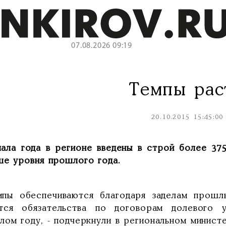
07.08.2026 09:19
Темпы рас
20.10.2015 15:45:00
чала года в регионе введены в строй более 375
ше уровня прошлого года.
мпы обеспечиваются благодаря заделам прошл
тся обязательства по договорам долевого 
лом году, - подчеркнули в региональном минист