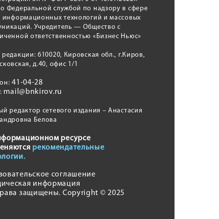
о Федеральной службой по надзору в сфере
, информационных технологий и массовых
никаций. Учредитель — Общество с
иченной ответственностью «Бизнес Ньюс»
 редакции: 610020, Кировская обл., г.Киров,
сковская, д.40, офис 1/1
41-04-28
фон:
mail@bnkirov.ru
l:
ый редактор сетевого издания – Анастасия
андровна Белова
нформационном ресурсе
еняются
рекомендательные
ологии.
зовательское соглашение
ическая информация
права защищены. Copyright © 2025