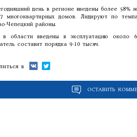
егодняшний день в регионе введены более 58% жи
7 многоквартирных домов. Лидируют по темп
во-Чепецкий районы.
 в области введены в эксплуатацию около 6
атель составит порядка 9-10 тысяч.
литься в
ОСТАВИТЬ КОММ