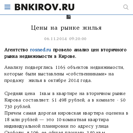
составила
51
498
рублей
Цены на рынке жилья
06.11.2014 09:20:00
Агентство
rosned.ru
провело анализ цен вторичного
рынка недвижимости в Кирове.
Анализу подверглись 1165 объектов недвижимости,
которые были выставлены «собственниками» на
продажу жилья в октябре 2014 года.
Средняя цена 1кв.м в квартире на вторичном рынке
Кирова составляет: 51 498 рублей, а в комнате - 50
730 рублей.
Причем самая дорогая кировская квартира оценена в
18 млн рублей — это 10-комнатная квартира
индивидуальной планировки по адресу улица