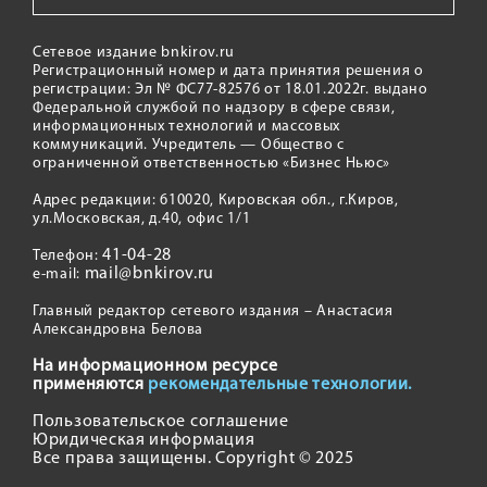
Сетевое издание bnkirov.ru
Регистрационный номер и дата принятия решения о
регистрации: Эл № ФС77-82576 от 18.01.2022г. выдано
Федеральной службой по надзору в сфере связи,
информационных технологий и массовых
коммуникаций. Учредитель — Общество с
ограниченной ответственностью «Бизнес Ньюс»
Адрес редакции: 610020, Кировская обл., г.Киров,
ул.Московская, д.40, офис 1/1
41-04-28
Телефон:
mail@bnkirov.ru
e-mail:
Главный редактор сетевого издания – Анастасия
Александровна Белова
На информационном ресурсе
применяются
рекомендательные технологии.
Пользовательское соглашение
Юридическая информация
Все права защищены. Copyright © 2025