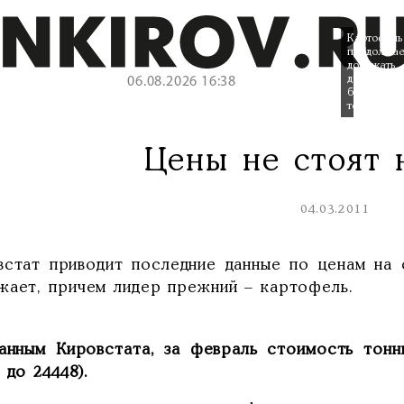
Картофель
продолжае
дорожать
довольно
06.08.2026 16:38
быстрыми
темпами.
Цены не стоят 
04.03.2011
встат приводит последние данные по ценам на 
жает, причем лидер прежний – картофель.
анным Кировстата, за февраль стоимость тонн
 до 24448).