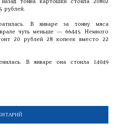
 назад тонна картошки стоила 20802
5 рублей.
атилась. В январе за тонну мяса
еврале чуть меньше — 66445. Немного
тоит 20 рублей 28 копеек вместо 22
енилась. В январе она стоила 14049
ЕНТАРИЙ