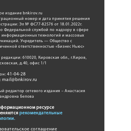
ое издание bnkirov.ru
трационный номер и дата принятия решения
истрации: Эл № ФС77-82576 от 18.01.2022г.
о Федеральной службой по надзору в сфере
, информационных технологий и массовых
никаций. Учредитель — Общество с
иченной ответственностью «Бизнес Ньюс»
 редакции: 610020, Кировская обл., г.Киров,
сковская, д.40, офис 1/1
41-04-28
фон:
mail@bnkirov.ru
l:
ый редактор сетевого издания – Анастасия
андровна Белова
нформационном ресурсе
еняются
рекомендательные
ологии.
зовательское соглашение