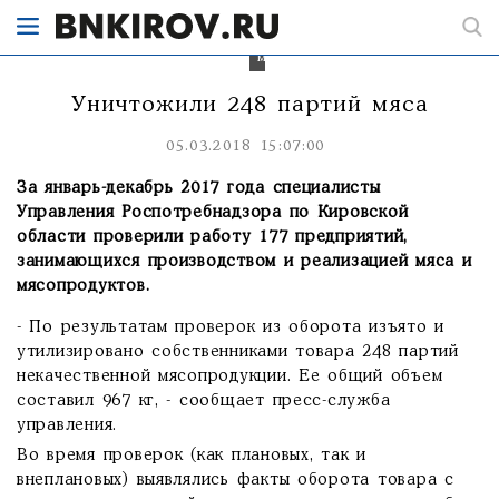
партий
мяса
и
мясопродуктов.
Уничтожили 248 партий мяса
05.03.2018 15:07:00
За январь-декабрь 2017 года специалисты
Управления Роспотребнадзора по Кировской
области проверили работу 177 предприятий,
занимающихся производством и реализацией мяса и
мясопродуктов.
- По результатам проверок из оборота изъято и
утилизировано собственниками товара 248 партий
некачественной мясопродукции. Ее общий объем
составил 967 кг, - сообщает пресс-служба
управления.
Во время проверок (как плановых, так и
внеплановых) выявлялись факты оборота товара с