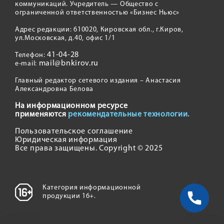
коммуникаций. Учредитель — Общество с
ограниченной ответственностью «Бизнес Ньюс»
Адрес редакции: 610020, Кировская обл., г.Киров,
ул.Московская, д.40, офис 1/1
41-04-28
Телефон:
mail@bnkirov.ru
e-mail:
Главный редактор сетевого издания – Анастасия
Александровна Белова
На информационном ресурсе
применяются
рекомендательные технологии.
Пользовательское соглашение
Юридическая информация
Все права защищены. Copyright © 2025
Категория информационной
продукции 16+.