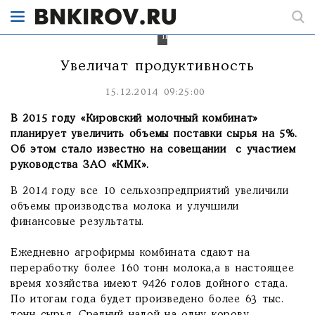
за
счет
собственного
производства.
Увеличат продуктивность
15.12.2014 09:25:00
В 2015 году «Кировский молочный комбинат»
планирует увеличить объемы поставки сырья на 5%.
Об этом стало известно на совещании с участием
руководства ЗАО «КМК
»
.
В 2014 году все 10 сельхозпредприятий увеличили
объемы производства молока и улучшили
финансовые результаты.
Ежедневно агрофирмы комбината сдают на
переработку более 160 тонн молока,а в настоящее
время хозяйства имеют 9426 голов дойного стада.
По итогам года будет произведено более 63 тыс.