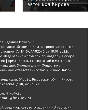
автошкол Кирова
ном
ое издание bnkirov.ru
трационный номер и дата принятия решения
истрации: Эл № ФС77-82576 от 18.01.2022г.
о Федеральной службой по надзору в сфере
, информационных технологий и массовых
никаций. Учредитель — Общество с
иченной ответственностью «Бизнес Ньюс»
 редакции: 610020, Кировская обл., г.Киров,
сковская, д.40, офис 1/1
41-04-28
фон:
mail@bnkirov.ru
l:
ый редактор сетевого издания – Анастасия