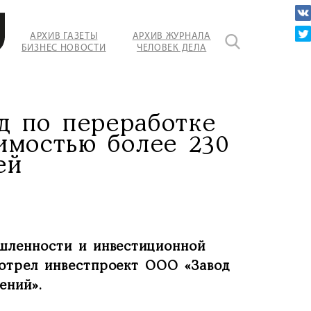
АРХИВ ГАЗЕТЫ
АРХИВ ЖУРНАЛА
БИЗНЕС НОВОСТИ
ЧЕЛОВЕК ДЕЛА
д по переработке
имостью более 230
ей
шленности и инвестиционной
мотрел инвестпроект ООО «Завод
ений».