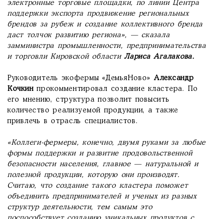
электронные торговые площадки, по линии Центра
поддержки экспорта продвижение региональных
брендов за рубеж и создание коллективного бренда
даст толчок развитию региона», — сказала
замминистра промышленности, предпринимательства
и торговли Кировской области
Лариса Агалакова.
Руководитель экофермы «ДемьяНово»
Александр
Кочкин
прокомментировал создание кластера. По
его мнению, структура позволит повысить
количество реализуемой продукции, а также
привлечь в отрасль специалистов.
«Коллеги-фермеры, конечно, двумя руками за любые
формы поддержки и развитие продовольственной
безопасности населения, главное —
натуральной и
полезной продукции, которую они производят.
Считаю, что создание такого кластера поможет
объединить предпринимателей и ученых из разных
структур деятельности, тем самым это
поспособствует созданию уникальных продуктов с