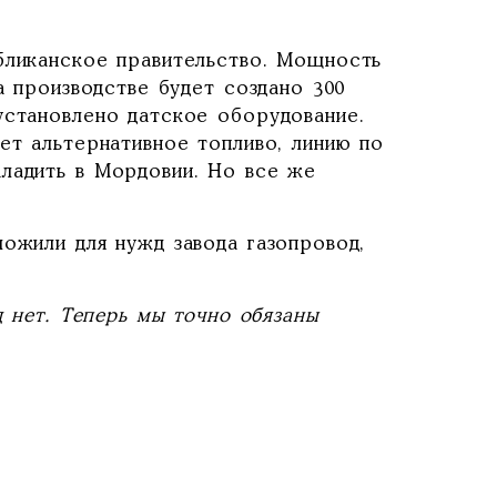
бликанское правительство. Мощность
а производстве будет создано 300
установлено датское оборудование.
ет альтернативное топливо, линию по
аладить в Мордовии. Но все же
ложили для нужд завода газопровод,
д нет. Теперь мы точно обязаны