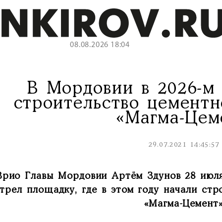
08.08.2026 18:04
В Мордовии в 2026-м 
строительство цементн
«Магма-Цем
29.07.2021 14:45:57
Врио Главы Мордовии Артём Здунов 28 июля
трел площадку, где в этом году начали ст
«Магма-Цемент