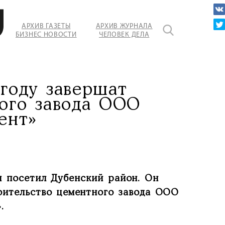
АРХИВ ГАЗЕТЫ
АРХИВ ЖУРНАЛА
БИЗНЕС НОВОСТИ
ЧЕЛОВЕК ДЕЛА
году завершат
ого завода ООО
ент»
 посетил Дубенский район. Он
роительство цементного завода ООО
».