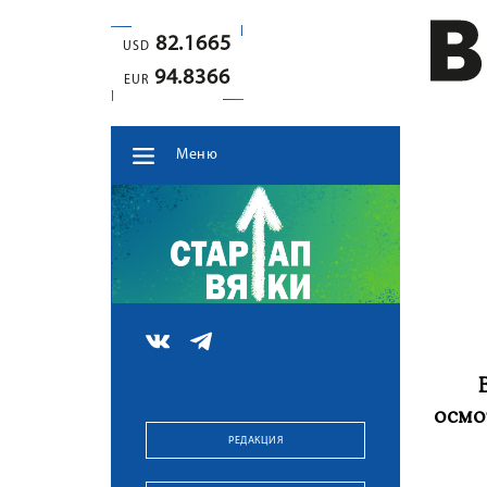
82.1665
USD
94.8366
EUR
Меню
осмо
РЕДАКЦИЯ