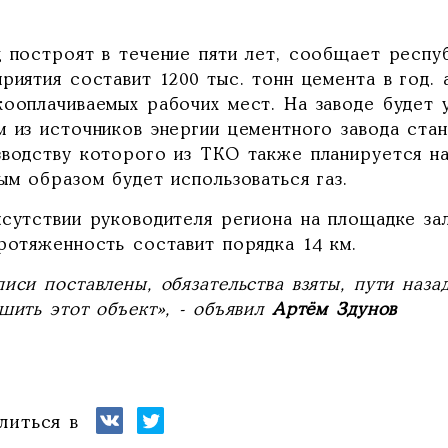
д построят в течение пяти лет, сообщает респу
риятия составит 1200 тыс. тонн цемента в год. 
кооплачиваемых рабочих мест. На заводе будет 
м из источников энергии цементного завода стан
зводству которого из ТКО также планируется н
ым образом будет использоваться газ.
исутствии руководителя региона на площадке за
ротяженность составит порядка 14 км.
иси поставлены, обязательства взяты, пути наза
шить этот объект», - объявил
Артём Здунов
литься в