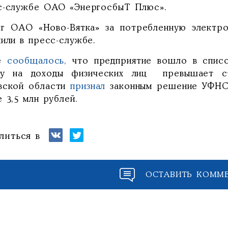
с-службе ОАО «ЭнергосбыТ Плюс».
лг ОАО «Ново-Вятка» за потребленную электро
или в пресс-службе.
ее
сообщалось,
что предприятие вошло в список
гу на доходы физических лиц превышает с
вской области
признал
законным решение УФНС 
 3,5 млн рублей.
литься в
ОСТАВИТЬ КОММ