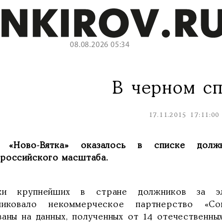
08.08.2026 05:34
В черном с
17.11.2015 17:11:00
«Ново-Вятка» оказалось в списке долж
российского масштаба.
ки крупнейших в стране должников за э
ликовало некоммерческое партнерство «Со
ваны на данных, полученных от 14 отечественн