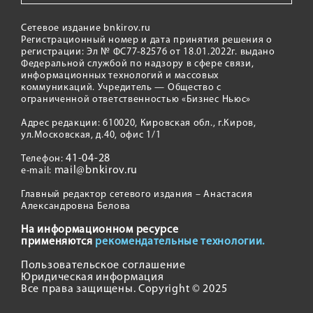
Сетевое издание bnkirov.ru
Регистрационный номер и дата принятия решения о
регистрации: Эл № ФС77-82576 от 18.01.2022г. выдано
Федеральной службой по надзору в сфере связи,
информационных технологий и массовых
коммуникаций. Учредитель — Общество с
ограниченной ответственностью «Бизнес Ньюс»
Адрес редакции: 610020, Кировская обл., г.Киров,
ул.Московская, д.40, офис 1/1
41-04-28
Телефон:
mail@bnkirov.ru
e-mail:
Главный редактор сетевого издания – Анастасия
Александровна Белова
На информационном ресурсе
применяются
рекомендательные технологии.
Пользовательское соглашение
Юридическая информация
Все права защищены. Copyright © 2025