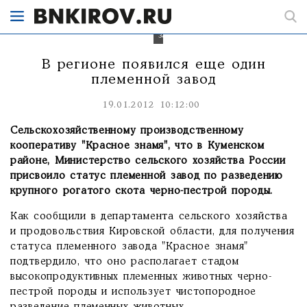
в
регионе
племенным
заводом.
В регионе появился еще один
племенной завод
19.01.2012 10:12:00
Сельскохозяйственному производственному
кооперативу "Красное знамя", что в Куменском
районе, Министерство сельского хозяйства России
присвоило статус племенной завод по разведению
крупного рогатого скота черно-пестрой породы.
Как сообщили в департамента сельского хозяйства
и продовольствия Кировской области, для получения
статуса племенного завода "Красное знамя"
подтвердило, что оно располагает стадом
высокопродуктивных племенных животных черно-
пестрой породы и использует чистопородное