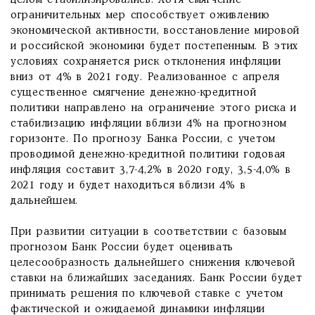
целом стабилизировались. Хотя смягчение
ограничительных мер способствует оживлению
экономической активности, восстановление мировой
и российской экономики будет постепенным. В этих
условиях сохраняется риск отклонения инфляции
вниз от 4% в 2021 году. Реализованное с апреля
существенное смягчение денежно-кредитной
политики направлено на ограничение этого риска и
стабилизацию инфляции вблизи 4% на прогнозном
горизонте. По прогнозу Банка России, с учетом
проводимой денежно-кредитной политики годовая
инфляция составит 3,7-4,2% в 2020 году, 3,5-4,0% в
2021 году и будет находиться вблизи 4% в
дальнейшем.
При развитии ситуации в соответствии с базовым
прогнозом Банк России будет оценивать
целесообразность дальнейшего снижения ключевой
ставки на ближайших заседаниях. Банк России будет
принимать решения по ключевой ставке с учетом
фактической и ожидаемой динамики инфляции