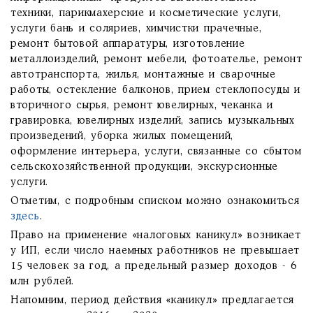
техники, парикмахерские и косметические услуги,
услуги бань и соляриев, химчистки прачечные,
ремонт бытовой аппаратуры, изготовление
металлоизделий, ремонт мебели, фотоателье, ремонт
автотранспорта, жилья, монтажные и сварочные
работы, остекление балконов, прием стеклопосуды и
вторичного сырья, ремонт ювелирных, чеканка и
гравировка, ювелирных изделий, запись музыкальных
произведений, уборка жилых помещений,
оформление интерьера, услуги, связанные со сбытом
сельскохозяйственной продукции, экскурсионные
услуги.
Отметим, с подробным списком можно ознакомиться
здесь
.
Право на применение «налоговых каникул» возникает
у ИП, если число наемных работников не превышает
15 человек за год, а предельный размер доходов - 6
млн рублей.
Напомним, период действия «каникул» предлагается