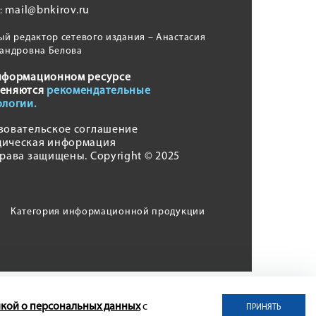
mail@bnkirov.ru
l:
ый редактор сетевого издания – Анастасия
андровна Белова
нформационном ресурсе
еняются
рекомендательные
ологии.
зовательское соглашение
ическая информация
права защищены. Copyright © 2025
Категория информационной продукции
кой о персональных данных
с
ПРИНЯТЬ