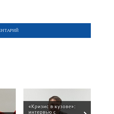
ЕНТАРИЙ
:
Права без