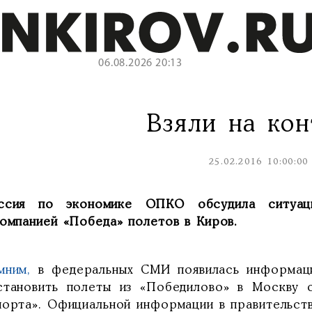
06.08.2026 20:13
Взяли на кон
25.02.2016 10:00:00
ссия по экономике ОПКО обсудила ситуац
компанией «Победа» полетов в Киров.
мним,
в федеральных СМИ появилась информац
становить полеты из «Победилово» в Москву с
порта». Официальной информации в правительст