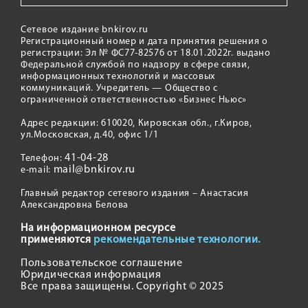
Сетевое издание bnkirov.ru
Регистрационный номер и дата принятия решения о
регистрации: Эл № ФС77-82576 от 18.01.2022г. выдано
Федеральной службой по надзору в сфере связи,
информационных технологий и массовых
коммуникаций. Учредитель — Общество с
ограниченной ответственностью «Бизнес Ньюс»
Адрес редакции: 610020, Кировская обл., г.Киров,
ул.Московская, д.40, офис 1/1
41-04-28
Телефон:
mail@bnkirov.ru
e-mail:
Главный редактор сетевого издания – Анастасия
Александровна Белова
На информационном ресурсе
применяются
рекомендательные технологии.
Пользовательское соглашение
Юридическая информация
Все права защищены. Copyright © 2025