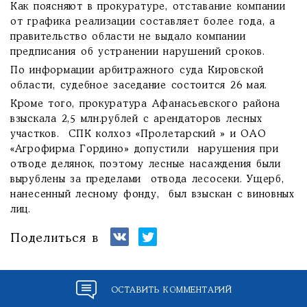
Как поясняют в прокуратуре, отставание компании
от графика реализации составляет более года, а
правительство области не выдало компании
предписания об устранении нарушений сроков.
По информации арбитражного суда Кировской
области, судебное заседание состоится 26 мая.
Кроме того, прокуратура Афанасьевского района
взыскала 2,5 млн.рублей с арендаторов лесных
участков. СПК колхоз «Пролетарский » и ОАО
«Агрофирма Гордино» допустили нарушения при
отводе делянок, поэтому лесные насаждения были
вырублены за пределами отвода лесосеки. Ущерб,
нанесенный лесному фонду, был взыскан с виновных
лиц.
Поделиться в
ОСТАВИТЬ КОММЕНТАРИЙ