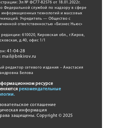
истрации: Эл № ФС77-82576 от 18.01.2022г.
о Федеральной службой по надзору в сфере
, информационных технологий и массовых
никаций. Учредитель — Общество с
иченной ответственностью «Бизнес Ньюс»
 редакции: 610020, Кировская обл., г.Киров,
сковская, д.40, офис 1/1
41-04-28
фон:
mail@bnkirov.ru
l:
ый редактор сетевого издания – Анастасия
андровна Белова
нформационном ресурсе
еняются
рекомендательные
ологии.
зовательское соглашение
ическая информация
права защищены. Copyright © 2025