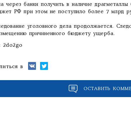
ла через банки получить в наличие драгметаллы 
джет РФ при этом не поступило более 7 млрд р
ледование уголовного дела продолжается. След
озмещению причиненного бюджету ущерба.
: 2do2go
литься в
ОСТАВИТЬ КОММ