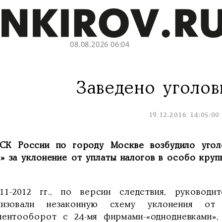
08.08.2026 06:04
Заведено уголов
19.12.2016 14:05:00
СК России по городу Москве возбудило уго
» за уклонение от уплаты налогов в особо круп
11-2012 гг., по версии следствия, руковод
низовали незаконную схему уклонения от
ментооборот с 24-мя фирмами-«однодневками»