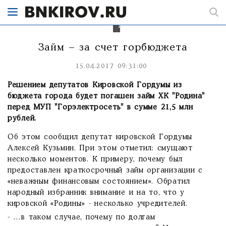
на
погашение
заема
"Родины".
Займ – за счет горбюджета
15.04.2017 09:31:00
Решением депутатов Кировской Гордумы из
бюджета города будет погашен займ ХК "Родина"
перед МУП "Горэлектросеть" в сумме 21,5 млн
рублей.
Об этом сообщил депутат кировской Гордумы
Алексей Кузьмин. При этом отметил: смущают
несколько моментов. К примеру, почему был
предоставлен краткосрочный займ организации с
«неважным финансовым состоянием». Обратил
народный избранник внимание и на то, что у
кировской «Родины» - несколько учредителей.
- …в таком случае, почему по долгам