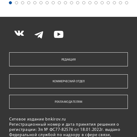
РЕДАКЦИЯ
КОММЕРЧЕСКИЙ ОТДЕЛ
РЕКЛАМОДАТЕЛЯМ
Сетевое издание bnkirov.ru
Регистрационный номер и дата принятия решения о
регистрации: Эл № ФС77-82576 от 18.01.2022г. выдано
Федеральной службой по надзору в сфере связи,