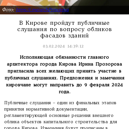
Фото:
https://t.me/archProzorova
В Кирове пройдут публичные
слушания по вопросу обликов
фасадов зданий
03.02.2024 14:39:12
Исполняющая обязанности главного
архитектора города Кирова Ирина Прозорова
пригласила всех желающих принять участие в
публичных слушаниях. Предложения и замечания
кировчане могут направить до 9 февраля 2024
года.
Публичные слушания – один из финальных этапов
принятия нормативной документации,
регламентирующей основные решения внешнего
облика объектов капитального строительства для
города Кирова. Изменения будут прописаны в