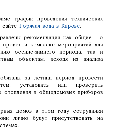
име график проведения технических
 сайте
Горячая вода в Кирове
.
равлены рекомендации как общие - о
м провести комплекс мероприятий для
нию осенне-зимнего периода, так и
тным объектам, исходя из анализа
бязаны за летний период провести
тем, установить или проверить
е отопления и общедомовых приборов
ирных домов в этом году сотрудники
они лично будут присутствовать на
стемах.