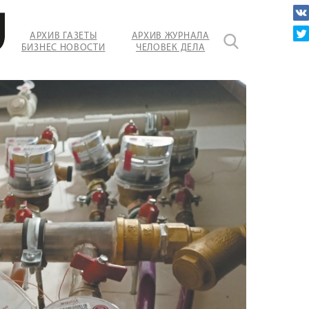
АРХИВ ГАЗЕТЫ
АРХИВ ЖУРНАЛА
БИЗНЕС НОВОСТИ
ЧЕЛОВЕК ДЕЛА