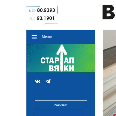
80.9293
USD
93.1901
EUR
Меню
РЕДАКЦИЯ