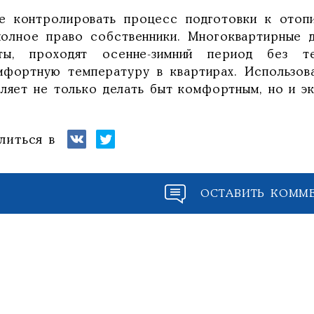
е контролировать процесс подготовки к отоп
полное право собственники. Многоквартирные 
ты, проходят осенне-зимний период без т
мфортную температуру в квартирах. Использов
оляет не только делать быт комфортным, но и эк
литься в
ОСТАВИТЬ КОММ