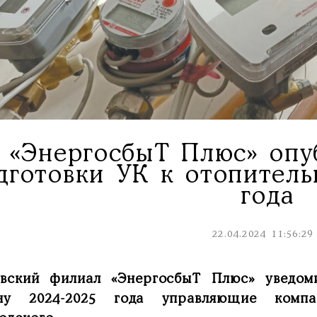
«ЭнергосбыТ Плюс» опу
дготовки УК к отопитель
года
22.04.2024 11:56:29
вский филиал «ЭнергосбыТ Плюс» уведом
ону 2024-2025 года управляющие комп