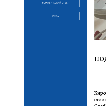
КОММЕРЧЕСКИЙ ОТДЕЛ
О НАС
по
Киро
сез