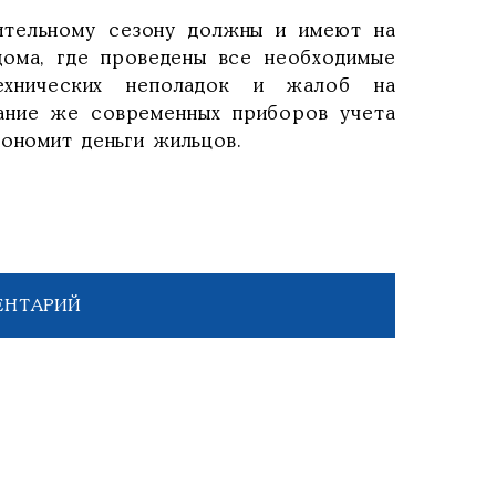
ительному сезону должны и имеют на
дома, где проведены все необходимые
ехнических неполадок и жалоб на
ание же современных приборов учета
ономит деньги жильцов.
ЕНТАРИЙ