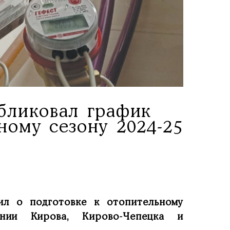
бликовал график
ному сезону 2024-25
ил о подготовке к отопительному
ании Кирова, Кирово-Чепецка и