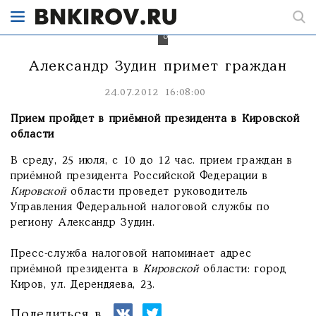
вопросы
жителей
Кировской
области.
Александр Зудин примет граждан
24.07.2012 16:08:00
Прием пройдет в приёмной президента в Кировской
области
В среду, 25 июля, с 10 до 12 час. прием граждан в
приёмной президента Российской Федерации в
Кировской
области проведет руководитель
Управления Федеральной налоговой службы по
региону Александр Зудин.
Пресс-служба налоговой напоминает адрес
приёмной президента в
Кировской
области: город
Киров, ул. Дерендяева, 23.
Поделиться в